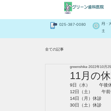
​グリーン歯科医院
月・
025-387-0080
土
全ての記事
greenshika
2022年10月2
11月の
9日（水）　　午後
12日（土）　　午
14日（月）休診
30日（土）休診